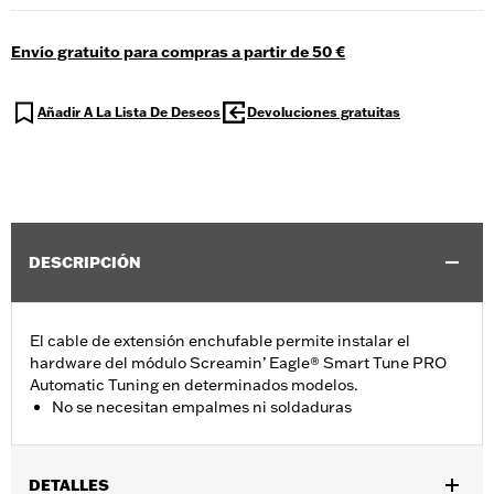
Envío gratuito para compras a partir de 50 €
Añadir A La Lista De Deseos
Devoluciones gratuitas
DESCRIPCIÓN
El cable de extensión enchufable permite instalar el
hardware del módulo Screamin’ Eagle® Smart Tune PRO
Automatic Tuning en determinados modelos.
No se necesitan empalmes ni soldaduras
DETALLES