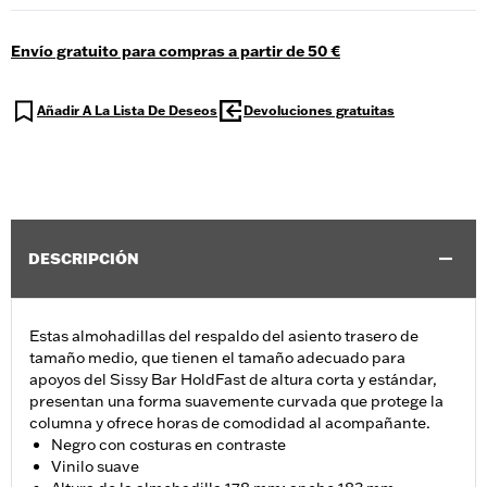
Envío gratuito para compras a partir de 50 €
Añadir A La Lista De Deseos
Devoluciones gratuitas
DESCRIPCIÓN
Estas almohadillas del respaldo del asiento trasero de
tamaño medio, que tienen el tamaño adecuado para
apoyos del Sissy Bar HoldFast de altura corta y estándar,
presentan una forma suavemente curvada que protege la
columna y ofrece horas de comodidad al acompañante.
Negro con costuras en contraste
Vinilo suave