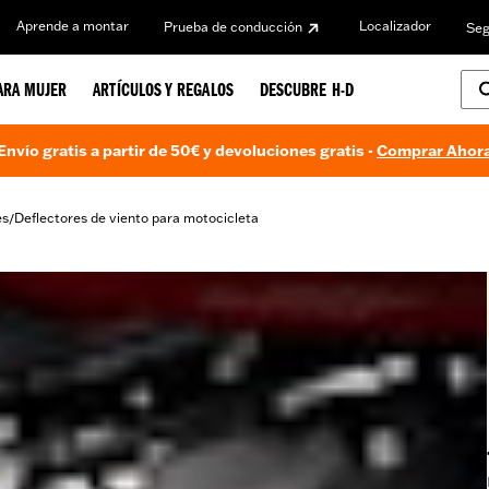
Aprende a montar
Localizador
Prueba de conducción
Seg
ARA MUJER
ARTÍCULOS Y REGALOS
DESCUBRE H-D
Envío gratis a partir de 50€ y devoluciones gratis -
Comprar Ahor
es
Deflectores de viento para motocicleta
/