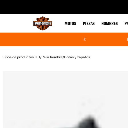
web accessibility
MOTOS
PIEZAS
HOMBRES
P
Tipos de productos HD
Para hombre
Botas y zapatos
/
/