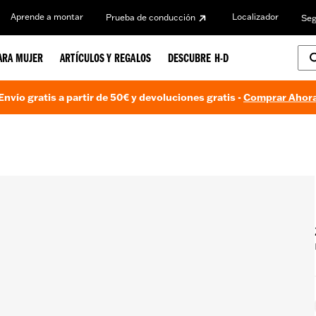
Aprende a montar
Localizador
Prueba de conducción
Seg
ARA MUJER
ARTÍCULOS Y REGALOS
DESCUBRE H-D
Envío gratis a partir de 50€ y devoluciones gratis -
Comprar Ahor