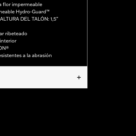
 flor impermeable
eable Hydro-Guard™
 ALTURA DEL TALÓN: 1,5”
 ribeteado
interior
RON®
sistentes a la abrasión