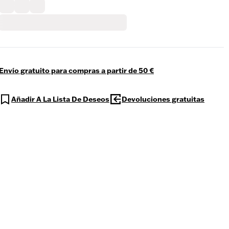
Envío gratuito para compras a partir de 50 €
Añadir A La Lista De Deseos
Devoluciones gratuitas