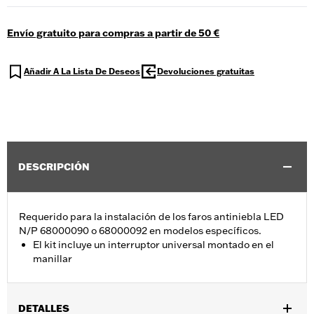
Envío gratuito para compras a partir de 50 €
Añadir A La Lista De Deseos
Devoluciones gratuitas
DESCRIPCIÓN
Requerido para la instalación de los faros antiniebla LED
N/P 68000090 o 68000092 en modelos específicos.
El kit incluye un interruptor universal montado en el
manillar
DETALLES