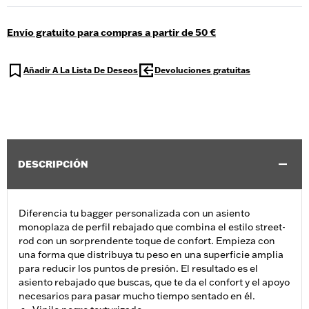
Envío gratuito para compras a partir de 50 €
Añadir A La Lista De Deseos
Devoluciones gratuitas
DESCRIPCIÓN
Diferencia tu bagger personalizada con un asiento
monoplaza de perfil rebajado que combina el estilo street-
rod con un sorprendente toque de confort. Empieza con
una forma que distribuya tu peso en una superficie amplia
para reducir los puntos de presión. El resultado es el
asiento rebajado que buscas, que te da el confort y el apoyo
necesarios para pasar mucho tiempo sentado en él.