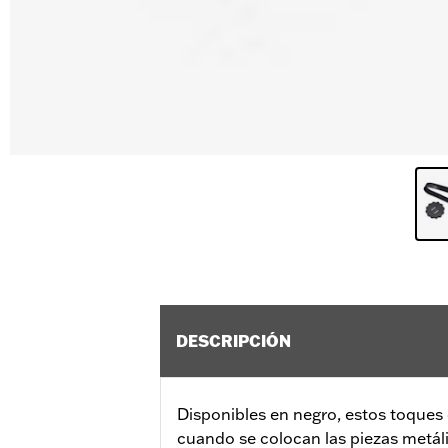
DESCRIPCIÓN
Disponibles en negro, estos toques 
cuando se colocan las piezas metál