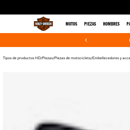
web accessibility
MOTOS
PIEZAS
HOMBRES
P
Tipos de productos HD
Piezas
Piezas de motocicleta
Embellecedores y acce
/
/
/