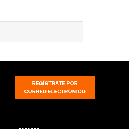
REGÍSTRATE POR
CORREO ELECTRÓNICO