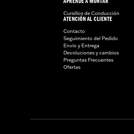
APRENDE A MONTAR
Cursillos de Conducción
ATENCIÓN AL CLIENTE
Contacto
Seguimiento del Pedido
Envío y Entrega
Devoluciones y cambios
Preguntas Frecuentes
Ofertas