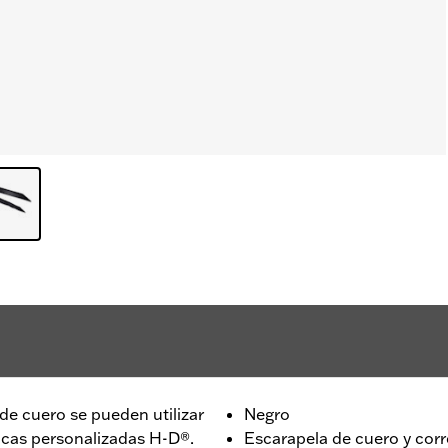
de cuero se pueden utilizar
Negro
icas personalizadas H-D®.
Escarapela de cuero y cor