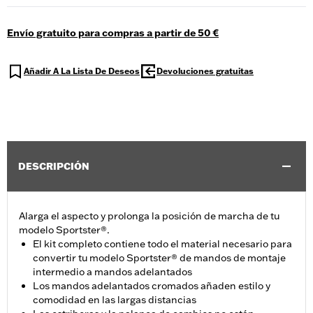
Envío gratuito para compras a partir de 50 €
Añadir A La Lista De Deseos
Devoluciones gratuitas
DESCRIPCIÓN
Alarga el aspecto y prolonga la posición de marcha de tu
modelo Sportster®.
El kit completo contiene todo el material necesario para
convertir tu modelo Sportster® de mandos de montaje
intermedio a mandos adelantados
Los mandos adelantados cromados añaden estilo y
comodidad en las largas distancias