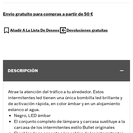
Envío gratuito para compras a partir de 50 €
Añadir A La Lista De Deseos
Devoluciones gratuitas
DESCRIPCIÓN
Atrae la atención del tráfico a tu alrededor. Estos
intermitentes led tienen una única bombilla led brillante y
de activación rápida, en color ámbar y en un alojamiento
estanco al agua.
Negro, LED ámbar
El conjunto completo de lámpara y carcasa sustituye a la
carcasa de los intermitentes estilo Bullet originales