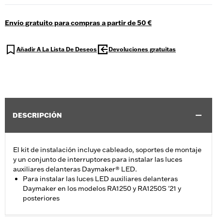
Envío gratuito para compras a partir de 50 €
Añadir A La Lista De Deseos
Devoluciones gratuitas
DESCRIPCIÓN
El kit de instalación incluye cableado, soportes de montaje
y un conjunto de interruptores para instalar las luces
auxiliares delanteras Daymaker® LED.
Para instalar las luces LED auxiliares delanteras
Daymaker en los modelos RA1250 y RA1250S '21 y
posteriores