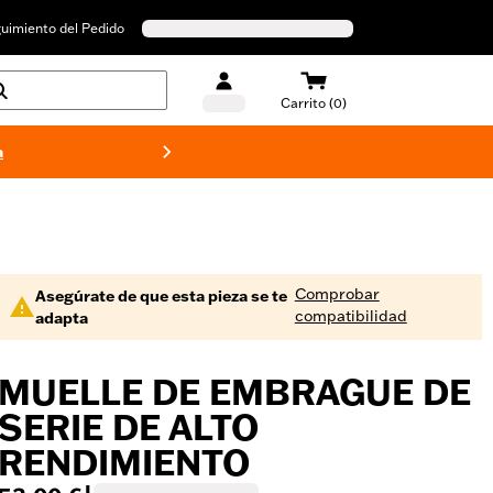
uimiento del Pedido
Carrito (0)
a
Bañado
Comprobar
Asegúrate de que esta pieza se te
compatibilidad
adapta
MUELLE DE EMBRAGUE DE
SERIE DE ALTO
RENDIMIENTO