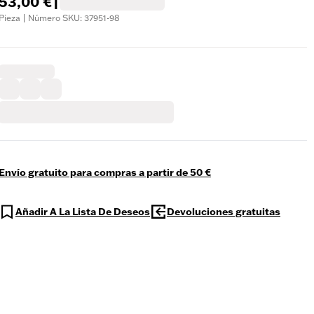
53,00 €
|
Pieza | Número SKU: 37951-98
Envío gratuito para compras a partir de 50 €
Añadir A La Lista De Deseos
Devoluciones gratuitas