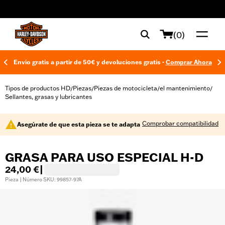
web accessibility
(0)
Envío gratis a partir de 50€ y devoluciones gratis -
Comprar Ahora
Tipos de productos HD
Piezas
Piezas de motocicleta
el mantenimiento
/
/
/
/
Sellantes, grasas y lubricantes
Comprobar compatibilidad
Asegúrate de que esta pieza se te adapta
GRASA PARA USO ESPECIAL H-D
24,00 €
|
Pieza | Número SKU: 99857-97A