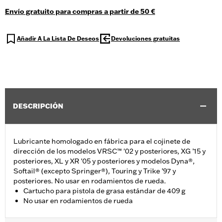
Envío gratuito para compras a partir de 50 €
Añadir A La Lista De Deseos
Devoluciones gratuitas
DESCRIPCIÓN
Lubricante homologado en fábrica para el cojinete de
dirección de los modelos VRSC™ '02 y posteriores, XG ’15 y
posteriores, XL y XR '05 y posteriores y modelos Dyna®,
Softail® (excepto Springer®), Touring y Trike ’97 y
posteriores. No usar en rodamientos de rueda.
Cartucho para pistola de grasa estándar de 409 g
No usar en rodamientos de rueda