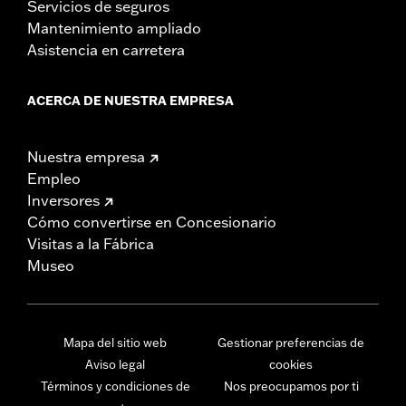
Servicios de seguros
Mantenimiento ampliado
Asistencia en carretera
ACERCA DE NUESTRA EMPRESA
Nuestra empresa
Empleo
Inversores
Cómo convertirse en Concesionario
Visitas a la Fábrica
Museo
Mapa del sitio web
Gestionar preferencias de
Aviso legal
cookies
Términos y condiciones de
Nos preocupamos por ti