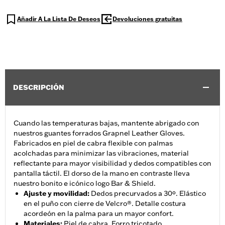
Añadir A La Lista De Deseos
Devoluciones gratuitas
DESCRIPCIÓN
Cuando las temperaturas bajas, mantente abrigado con
nuestros guantes forrados Grapnel Leather Gloves.
Fabricados en piel de cabra flexible con palmas
acolchadas para minimizar las vibraciones, material
reflectante para mayor visibilidad y dedos compatibles con
pantalla táctil. El dorso de la mano en contraste lleva
nuestro bonito e icónico logo Bar & Shield.
Ajuste y movilidad
:
Dedos precurvados a 30º. Elástico
en el puño con cierre de Velcro®. Detalle costura
acordeón en la palma para un mayor confort.
Materiales
:
Piel de cabra. Forro tricotado.