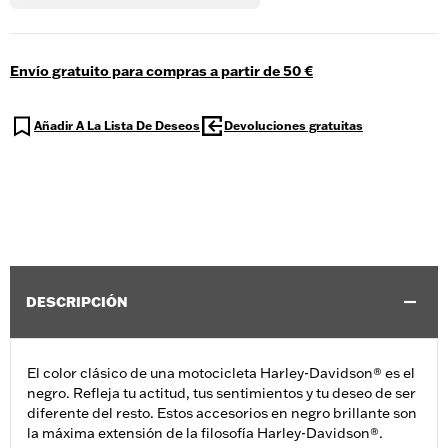
Envío gratuito para compras a partir de 50 €
Añadir A La Lista De Deseos
Devoluciones gratuitas
DESCRIPCIÓN
El color clásico de una motocicleta Harley-Davidson® es el
negro. Refleja tu actitud, tus sentimientos y tu deseo de ser
diferente del resto. Estos accesorios en negro brillante son
la máxima extensión de la filosofía Harley-Davidson®.