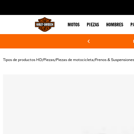
web accessibility
MOTOS
PIEZAS
HOMBRES
P
Tipos de productos HD
Piezas
Piezas de motocicleta
Frenos & Suspensione
/
/
/