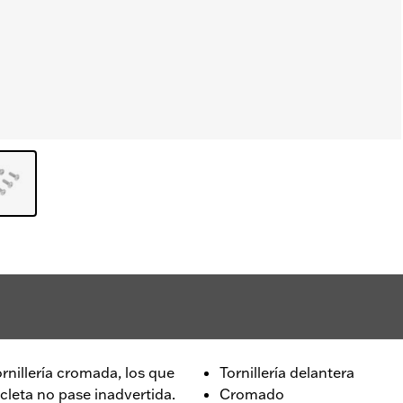
ornillería cromada, los que
Tornillería delantera
leta no pase inadvertida.
Cromado