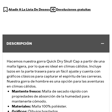
Añadir A La Lista De Deseos
Devoluciones gratuitas
DESCRIPCIÓN
Hacemos nuestra gorra Quick Dry Skull Cap a partir de una
malla ligera, por lo que es ideal en climas cálidos. Incluye
lazos en la parte trasera para un fácil ajuste y cuenta con
gráficos clásicos para capturar el espíritu de las carreras.
Nuestra gorra de hombre es una opción para las aventuras
en climas cálidos.
Mantente fresco
:
Malla de secado rápido con
propiedades de absorción de la humedad para
mantenerte cómodo.
Materiales
:
Malla 100% poliéster.
Gráficos
:
Dibujos bordados.