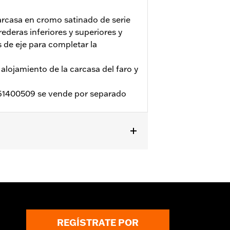
carcasa en cromo satinado de serie
ederas inferiores y superiores y
s de eje para completar la
l alojamiento de la carcasa del faro y
P 61400509 se vende por separado
REGÍSTRATE POR