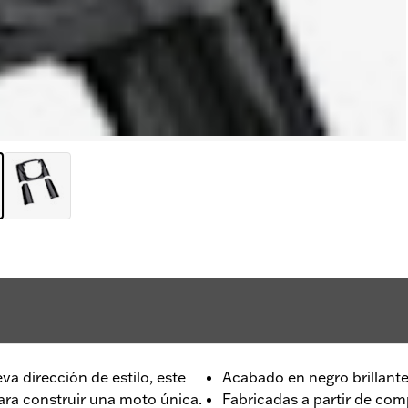
a dirección de estilo, este
Acabado en negro brillant
para construir una moto única.
Fabricadas a partir de com