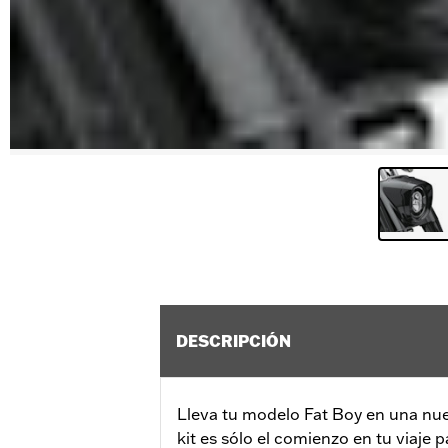
DESCRIPCIÓN
Lleva tu modelo Fat Boy en una nuev
kit es sólo el comienzo en tu viaje 