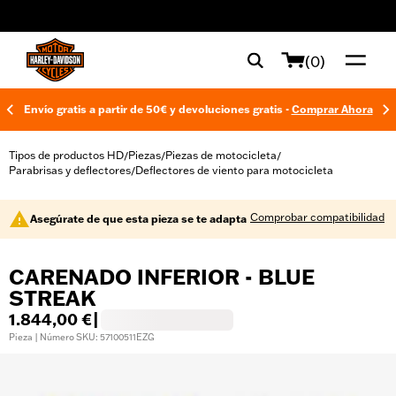
web accessibility
(0)
Envío gratis a partir de 50€ y devoluciones gratis -
Comprar Ahora
Tipos de productos HD
Piezas
Piezas de motocicleta
/
/
/
Parabrisas y deflectores
Deflectores de viento para motocicleta
/
Comprobar compatibilidad
Asegúrate de que esta pieza se te adapta
CARENADO INFERIOR - BLUE
STREAK
1.844,00 €
|
Pieza | Número SKU: 57100511EZG