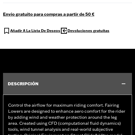
Envío gratuito para compras a partir de 50 €
Añadir A La Lista De Deseos
Devoluciones gratuitas
DESCRIPCIÓN
Control the airflow for maximum riding comfort. Fairing
Lowers are designed to enhance aero comfort for the rider
by adding wind and weather protection around the leg
area. Created using CFD (computational fluid dynamics)
tools, wind tunnel analysis and real-world subjective