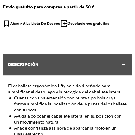
Envío gratuito para compras a partir de 50 €
Añadir A La Lista De Deseos
Devoluciones gratuitas
DESCRIPCIÓN
El caballete ergonómico Jiffy ha sido diseñado para
simplificar el despliego y la recogida del caballete lateral.
Cuenta con una extensión con punta tipo bola cuya
forma simplifica la localización de la punta del caballete
con tu bota
Ayuda a colocar el caballete lateral en su posición con
un movimiento natural
Añade confianza a la hora de aparcar la moto en un
lugar estrecho