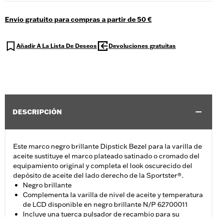
Envío gratuito para compras a partir de 50 €
Añadir A La Lista De Deseos
Devoluciones gratuitas
DESCRIPCIÓN
Este marco negro brillante Dipstick Bezel para la varilla de
aceite sustituye el marco plateado satinado o cromado del
equipamiento original y completa el look oscurecido del
depósito de aceite del lado derecho de la Sportster®.
Negro brillante
Complementa la varilla de nivel de aceite y temperatura
de LCD disponible en negro brillante N/P 62700011
Incluye una tuerca pulsador de recambio para su