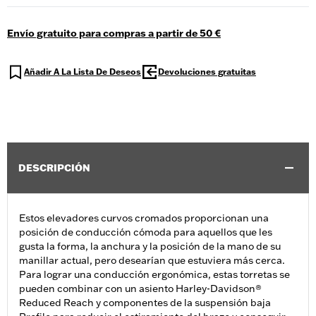
Envío gratuito para compras a partir de 50 €
Añadir A La Lista De Deseos
Devoluciones gratuitas
DESCRIPCIÓN
Estos elevadores curvos cromados proporcionan una
posición de conducción cómoda para aquellos que les
gusta la forma, la anchura y la posición de la mano de su
manillar actual, pero desearían que estuviera más cerca.
Para lograr una conducción ergonómica, estas torretas se
pueden combinar con un asiento Harley-Davidson®
Reduced Reach y componentes de la suspensión baja