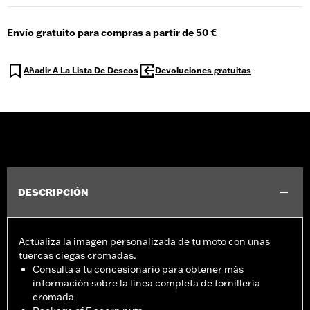
Envío gratuito para compras a partir de 50 €
Añadir A La Lista De Deseos
Devoluciones gratuitas
DESCRIPCIÓN
Actualiza la imagen personalizada de tu moto con unas
tuercas ciegas cromadas.
Consulta a tu concesionario para obtener más
información sobre la línea completa de tornillería
cromada