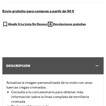
Envío gratuito para compras a partir de 50 €
Añadir A La Lista De Deseos
Devoluciones gratuitas
DESCRIPCIÓN
Actualiza la imagen personalizada de tu moto con unas
tuercas ciegas cromadas.
Consulta a tu concesionario para obtener más
información sobre la línea completa de tornillería
cromada