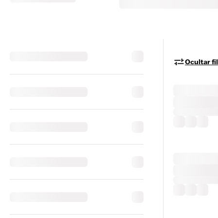
Ocultar fi