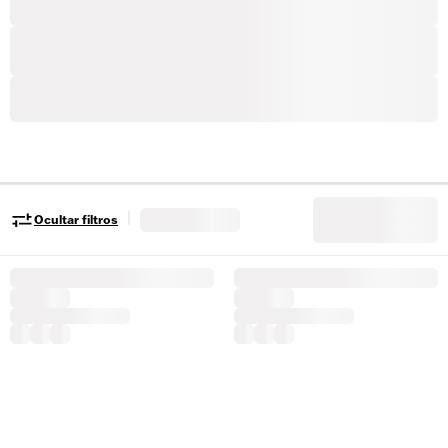
|
Ocultar filtros