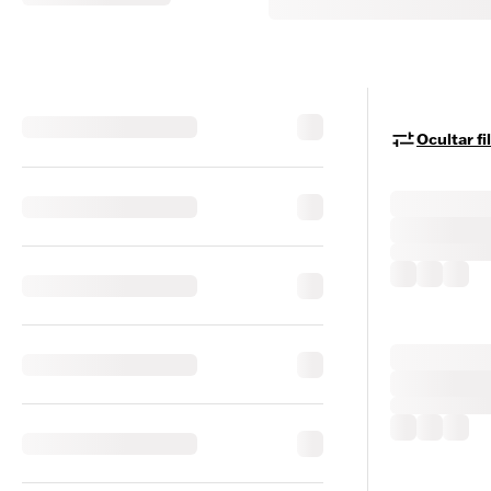
Ocultar fi