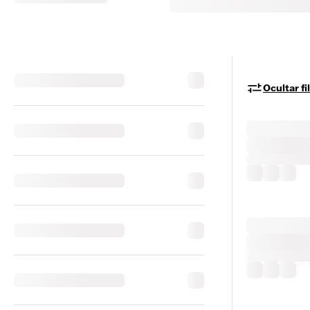
Ocultar fi