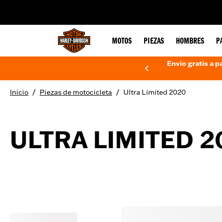
web accessibility
MOTOS
PIEZAS
HOMBRES
P
Envío gratis a p
/
/
Inicio
Piezas de motocicleta
Ultra Limited 2020
ULTRA LIMITED 2