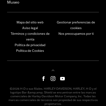
Museo
Mapa del sitio web
Gestionar preferencias de
Aviso legal
cookies
Términos y condiciones de
Nos preocupamos por ti
venta
Política de privacidad
Política de Cookies
©2026 H-D o sus filiales. HARLEY-DAVIDSON, HARLEY, H-D y el
logotipo Bar &amp;amp; Shield se encuentran entre las marcas
comerciales de Harley-Davidson Motor Company, Inc. Todas las
marcas comerciales de terceros son propiedad de sus respectivos
propietarios.