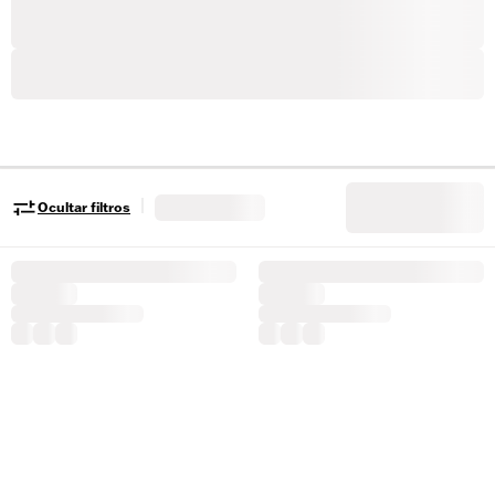
|
Ocultar filtros