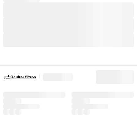
|
Ocultar filtros