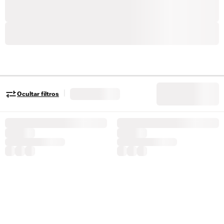
|
Ocultar filtros