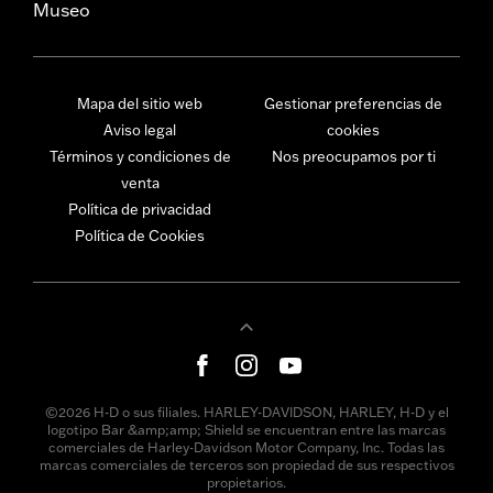
Museo
Mapa del sitio web
Gestionar preferencias de
Aviso legal
cookies
Términos y condiciones de
Nos preocupamos por ti
venta
Política de privacidad
Política de Cookies
©2026 H-D o sus filiales. HARLEY-DAVIDSON, HARLEY, H-D y el
logotipo Bar &amp;amp; Shield se encuentran entre las marcas
comerciales de Harley-Davidson Motor Company, Inc. Todas las
marcas comerciales de terceros son propiedad de sus respectivos
propietarios.