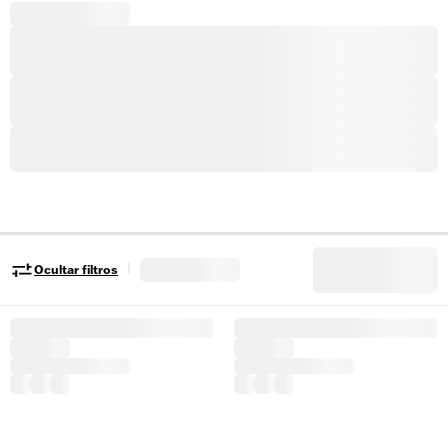
|
Ocultar filtros