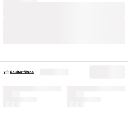
|
Ocultar filtros