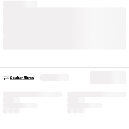
|
Ocultar filtros