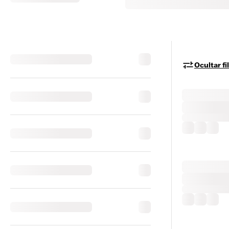
Ocultar fi