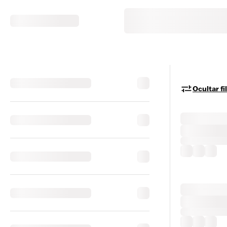
Ocultar fi