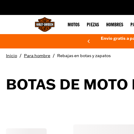
web accessibility
MOTOS
PIEZAS
HOMBRES
P
Envío gratis a p
/
/
Inicio
Para hombre
Rebajas en botas y zapatos
BOTAS DE MOTO 