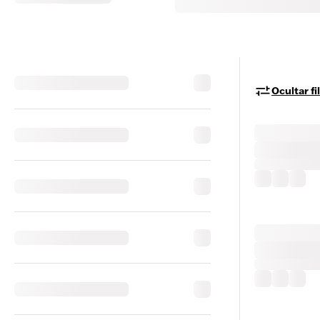
Ocultar fi