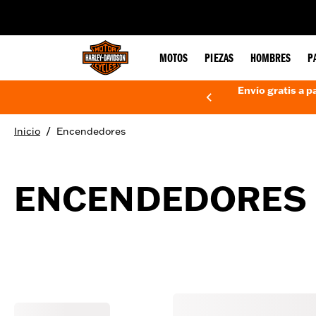
web accessibility
MOTOS
PIEZAS
HOMBRES
P
Envío gratis a p
/
Inicio
Encendedores
ENCENDEDORES