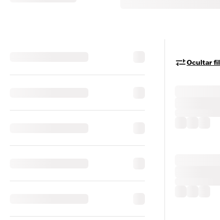
Ocultar fi