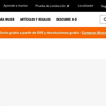
Aprende a montar
Localizador
Prueba de conducción
Seg
ARA MUJER
ARTÍCULOS Y REGALOS
DESCUBRE H-D
Envío gratis a partir de 50€ y devoluciones gratis -
Comprar Ahor