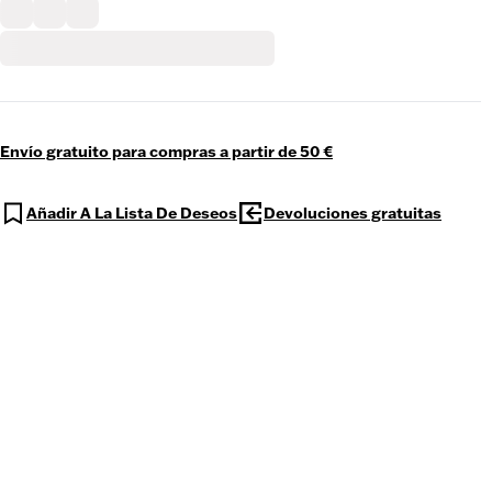
Envío gratuito para compras a partir de 50 €
Añadir A La Lista De Deseos
Devoluciones gratuitas