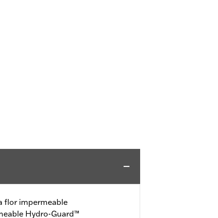
 flor impermeable
eable Hydro-Guard™