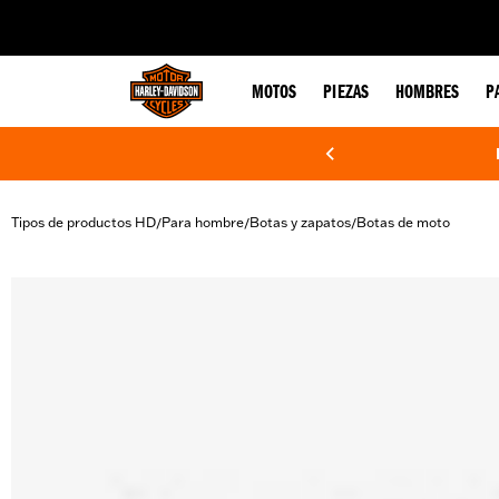
web accessibility
MOTOS
PIEZAS
HOMBRES
P
Tipos de productos HD
Para hombre
Botas y zapatos
Botas de moto
/
/
/