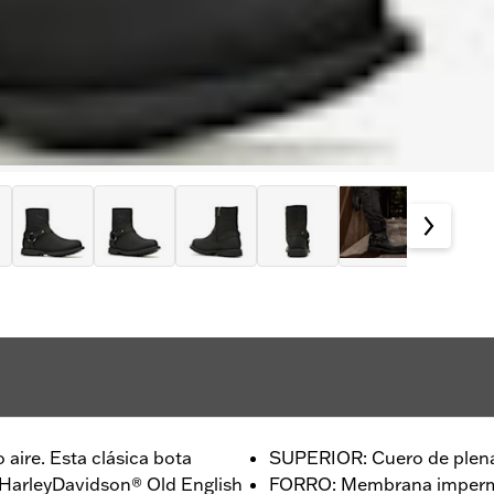
aire. Esta clásica bota
SUPERIOR: Cuero de plena
 HarleyDavidson® Old English
FORRO: Membrana imperm