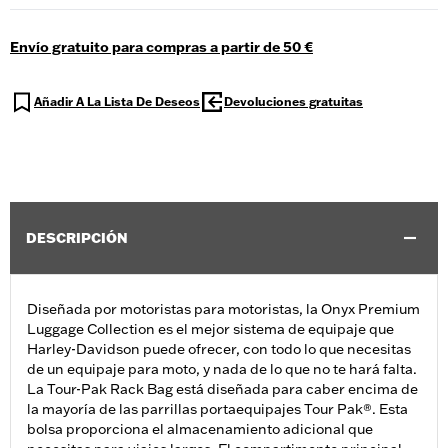
Envío gratuito para compras a partir de 50 €
Añadir A La Lista De Deseos
Devoluciones gratuitas
DESCRIPCIÓN
Diseñada por motoristas para motoristas, la Onyx Premium
Luggage Collection es el mejor sistema de equipaje que
Harley-Davidson puede ofrecer, con todo lo que necesitas
de un equipaje para moto, y nada de lo que no te hará falta.
La Tour-Pak Rack Bag está diseñada para caber encima de
la mayoría de las parrillas portaequipajes Tour Pak®. Esta
bolsa proporciona el almacenamiento adicional que