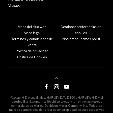
Museo
Mapa del sitio web
Gestionar preferencias de
Aviso legal
cookies
Términos y condiciones de
Nos preocupamos por ti
venta
Política de privacidad
Política de Cookies
©2026 H-D o sus filiales. HARLEY-DAVIDSON, HARLEY, H-D y el
logotipo Bar &amp;amp; Shield se encuentran entre las marcas
comerciales de Harley-Davidson Motor Company, Inc. Todas las
marcas comerciales de terceros son propiedad de sus respectivos