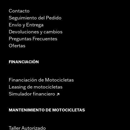
Contacto
Seguimiento del Pedido
Envío y Entrega
Devoluciones y cambios
Preguntas Frecuentes
Ofertas
FINANCIACIÓN
Financiación de Motocicletas
Leasing de motocicletas
Simulador financiero
MANTENIMIENTO DE MOTOCICLETAS
Taller Autorizado