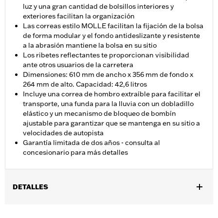
luz y una gran cantidad de bolsillos interiores y
exteriores facilitan la organización
Las correas estilo MOLLE facilitan la fijación de la bolsa
de forma modular y el fondo antideslizante y resistente
a la abrasión mantiene la bolsa en su sitio
Los ribetes reflectantes te proporcionan visibilidad
ante otros usuarios de la carretera
Dimensiones: 610 mm de ancho x 356 mm de fondo x
264 mm de alto. Capacidad: 42,6 litros
Incluye una correa de hombro extraíble para facilitar el
transporte, una funda para la lluvia con un dobladillo
elástico y un mecanismo de bloqueo de bombín
ajustable para garantizar que se mantenga en su sitio a
velocidades de autopista
Garantía limitada de dos años - consulta al
concesionario para más detalles
DETALLES
Compatible con los modelos equipados con parrillas