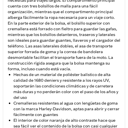
necesitas para viajes largos. El compartimento principal
cuenta con tres bolsillos de malla para una fácil
organización, mientras que el compartimento principal
alberga fácilmente la ropa necesaria para un viaje corto.
En la parte exterior de la bolsa, el bolsillo superior con
cremallera está forrado con fieltro para guardar las gafas,
mientras que los bolsillos delanteros, traseros y laterales
son ideales para guardar guantes, llaveros y el cargador del
teléfono. Las asas laterales dobles, el asa de transporte
superior forrada de goma y la correa de bandolera
desmontable facilitan el transporte fuera de la moto. La
construcción rígida asegura que la bolsa mantenga su
forma, incluso cuando está vacía.
Hechas de un material de poliéster balístico de alta
calidad de 1680 deniers y resistente a los rayos UV,
soportarán las condiciones climáticas y de carretera
más duras y no perderán color con el paso de los años y
del uso
Cremalleras resistentes al agua con lengüetas de goma
con la marca Harley-Davidson, aptas para abrir y cerrar
fácilmente con guantes
El interior de color naranja de alto contraste hace que
sea fácil ver el contenido de la bolsa con casi cualquier