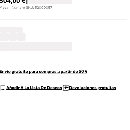
504,00 €
|
Pieza | Número SKU: 52000057
Envío gratuito para compras a partir de 50 €
Añadir A La Lista De Deseos
Devoluciones gratuitas