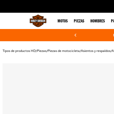
web accessibility
MOTOS
PIEZAS
HOMBRES
P
Tipos de productos HD
Piezas
Piezas de motocicleta
Asientos y respaldos
A
/
/
/
/