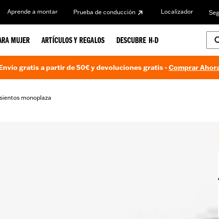
Aprende a montar
Localizador
Prueba de conducción
Seg
ARA MUJER
ARTÍCULOS Y REGALOS
DESCUBRE H-D
Envío gratis a partir de 50€ y devoluciones gratis -
Comprar Ahor
sientos monoplaza