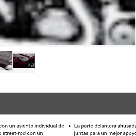
con un asiento individual de
La parte delantera ahusad
o street-rod con un
juntas para un mejor apoyo