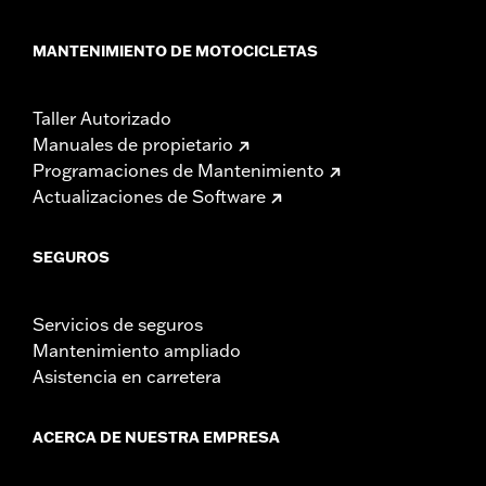
MANTENIMIENTO DE MOTOCICLETAS
Taller Autorizado
Manuales de propietario
Programaciones de Mantenimiento
Actualizaciones de Software
SEGUROS
Servicios de seguros
Mantenimiento ampliado
Asistencia en carretera
ACERCA DE NUESTRA EMPRESA