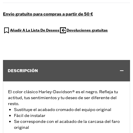
Envío gratuito para compras a partir de 50 €
Añadir A La Lista De Deseos
Devoluciones gratuitas
DESCRIPCIÓN
El color clásico Harley-Davidson® es el negro. Refleja tu
actitud, tus sentimientos y tu deseo de ser diferente del
resto.
Sustituye el acabado cromado del equipo original
Fácil de instalar
Se corresponde con el acabado de la carcasa del faro
original