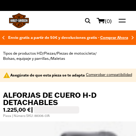
web accessibility
(0)
Envío gratis a partir de 50€ y devoluciones gratis -
Comprar Ahora
Tipos de productos HD
Piezas
Piezas de motocicleta
/
/
/
Bolsas, equipaje y parrillas.
Maletas
/
Comprobar compatibilidad
Asegúrate de que esta pieza se te adapta
ALFORJAS DE CUERO H-D
DETACHABLES
1.225,00 €
|
Pieza | Número SKU: 88306-07A