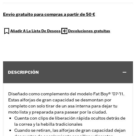
Envío gratuito para compras a partir de 50 €
Añadir A La Lista De Deseos
Devoluciones gratuitas
DESCRIPCIÓN
Diseñado como complemento del modelo Fat Boy® ’07-’11.
Estas alforjas de gran capacidad se desmontan por
completo con solo tirar de un asa interna para dejar tu
moto lista y preparada para pasear por la ciudad.
Cuenta con clips de liberación rápida ocultos detrás de
la correa y la hebilla tradicionales
Cuando se retiran, las alforjas de gran capacidad dejan