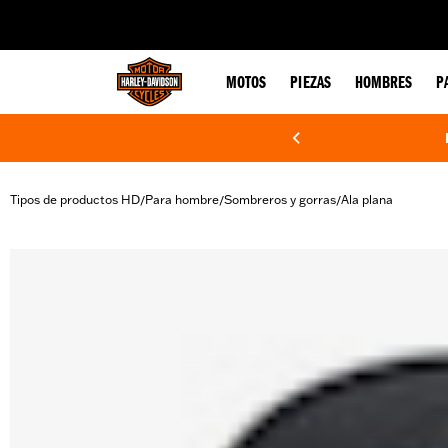
web accessibility
MOTOS
PIEZAS
HOMBRES
P
Tipos de productos HD
Para hombre
Sombreros y gorras
Ala plana
/
/
/