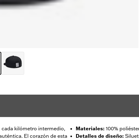
en cada kilómetro intermedio,
Materiales
:
100% poliéster
auténtica. El corazón de esta
Detalles de diseño
:
Silue