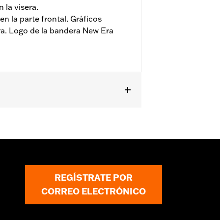
 la visera.
n la parte frontal. Gráficos
ra. Logo de la bandera New Era
REGÍSTRATE POR
CORREO ELECTRÓNICO