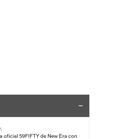
.
ta oficial 59FIFTY de New Era con