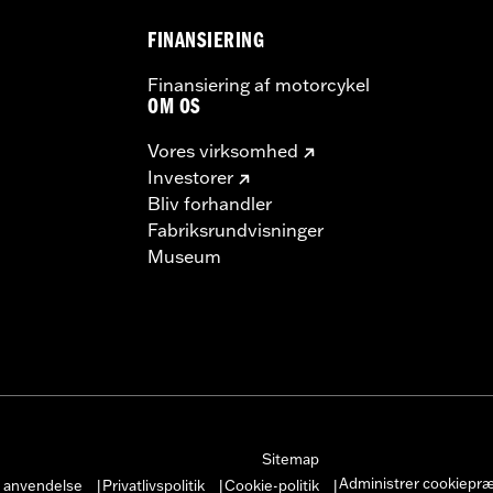
FINANSIERING
Finansiering af motorcykel
OM OS
Vores virksomhed
Investorer
Bliv forhandler
Fabriksrundvisninger
Museum
Sitemap
Administrer cookiepr
r anvendelse
Privatlivspolitik
Cookie-politik
|
|
|