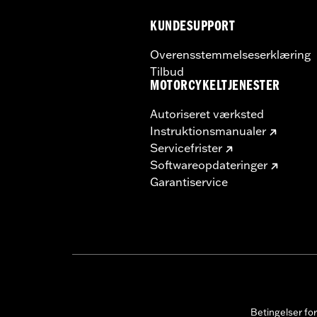
KUNDESUPPORT
Overensstemmelseserklæring
Tilbud
MOTORCYKELTJENESTER
Autoriseret værksted
Instruktionsmanualer
Servicefrister
Softwareopdateringer
Garantiservice
Betingelser fo