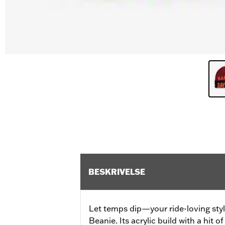
BESKRIVELSE
Let temps dip—your ride-loving style
Beanie. Its acrylic build with a hit 