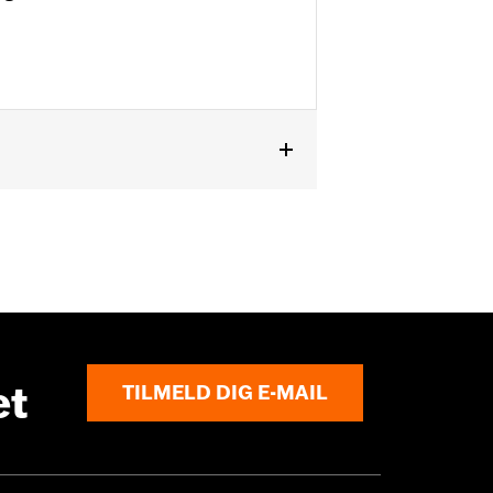
et
TILMELD DIG E-MAIL