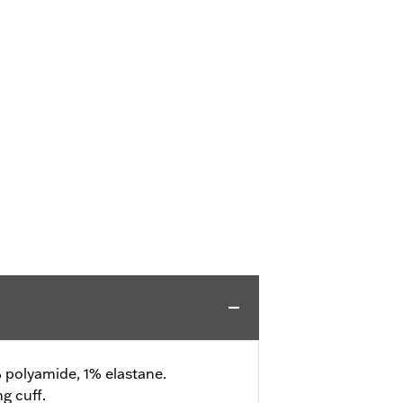
 polyamide, 1% elastane.
g cuff.