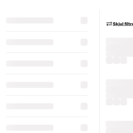
Skjul filtr