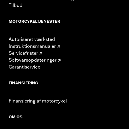
Tilbud
MOTORCYKELTJENESTER
Autoriseret værksted
Instruktionsmanualer
Servicefrister
Softwareopdateringer
Garantiservice
FINANSIERING
Finansiering af motorcykel
OM OS