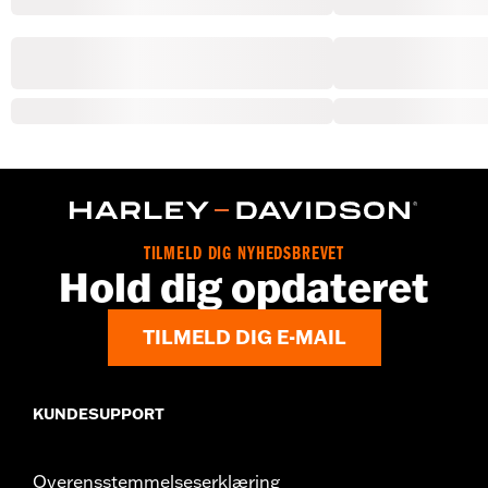
TILMELD DIG NYHEDSBREVET
Hold dig opdateret
TILMELD DIG E-MAIL
KUNDESUPPORT
Overensstemmelseserklæring