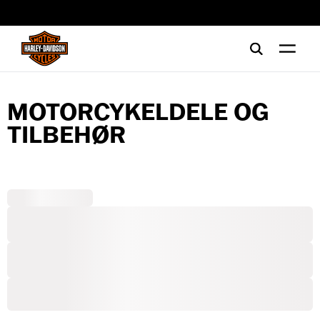
web accessibility
MOTORCYKELDELE OG
TILBEHØR