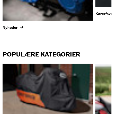
Kørerfavor
Nyheder
POPULÆRE KATEGORIER