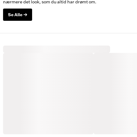
nærmere det look, som du altid har drømt om.
Se Alle