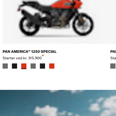
PAN AMERICA™ 1250 SPECIAL
PA
+
Starter ved
kr. 315.900
Sta