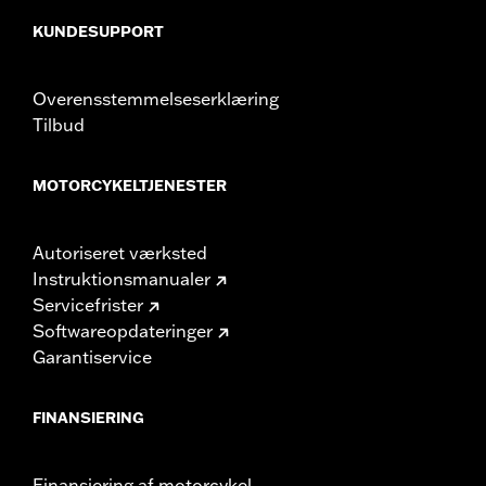
KUNDESUPPORT
Overensstemmelseserklæring
Tilbud
MOTORCYKELTJENESTER
Autoriseret værksted
Instruktionsmanualer
Servicefrister
Softwareopdateringer
Garantiservice
FINANSIERING
Finansiering af motorcykel