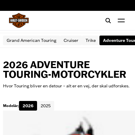
web accessibility
Grand American Touring
Cruiser
Trike
Adventure Tou
2026 ADVENTURE
TOURING-MOTORCYKLER
Hvor Touring bliver en detour – alt er en vej, der skal udforskes.
2026
2025
Modelår;