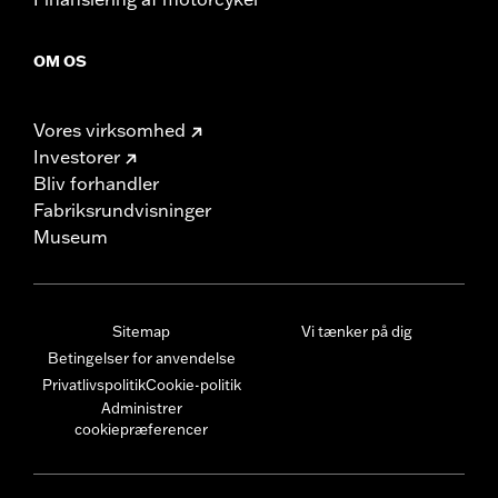
OM OS
Vores virksomhed
Investorer
Bliv forhandler
Fabriksrundvisninger
Museum
Sitemap
Vi tænker på dig
Betingelser for anvendelse
Privatlivspolitik
Cookie-politik
Administrer
cookiepræferencer