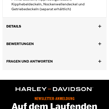
Kipphebeldeckeln, Nockenwellendeckel und
Getriebedeckeln (separat erhältlich)
DETAILS
Für Dyna® ’06–’17 mit vorverlegter Fußrastenanlage und Softail®
Modelle ’07–’17.
BEWERTUNGEN
In Einheiten erhältlich:
Jeweils
In der Box:
Nur Primärdeckel
NOTIZEN:
Für den Aus- und Einbau von Motorabdeckungen
FRAGEN UND ANTWORTEN
müssen möglicherweise neue Dichtungen gekauft
werden. Wende Dich für weitere Informationen an
Deinen Händler.
NEWSLETTER-ANMELDUNG
Auf dem Laufenden