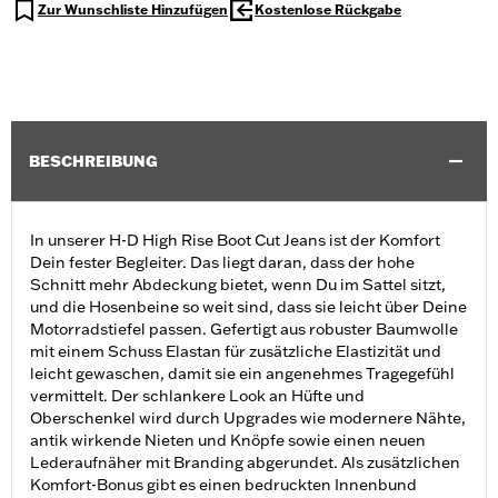
Zur Wunschliste Hinzufügen
Kostenlose Rückgabe
BESCHREIBUNG
In unserer H-D High Rise Boot Cut Jeans ist der Komfort
Dein fester Begleiter. Das liegt daran, dass der hohe
Schnitt mehr Abdeckung bietet, wenn Du im Sattel sitzt,
und die Hosenbeine so weit sind, dass sie leicht über Deine
Motorradstiefel passen. Gefertigt aus robuster Baumwolle
mit einem Schuss Elastan für zusätzliche Elastizität und
leicht gewaschen, damit sie ein angenehmes Tragegefühl
vermittelt. Der schlankere Look an Hüfte und
Oberschenkel wird durch Upgrades wie modernere Nähte,
antik wirkende Nieten und Knöpfe sowie einen neuen
Lederaufnäher mit Branding abgerundet. Als zusätzlichen
Komfort-Bonus gibt es einen bedruckten Innenbund