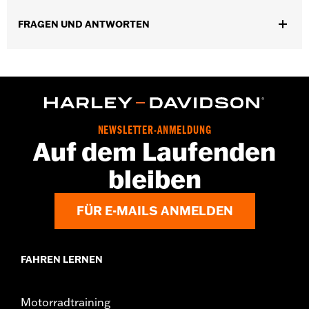
www.h-d.com/warranty
FRAGEN UND ANTWORTEN
Pant Style:
Bootcut
Herkunft:
Importiert
NEWSLETTER-ANMELDUNG
Auf dem Laufenden
bleiben
FÜR E-MAILS ANMELDEN
FAHREN LERNEN
Motorradtraining