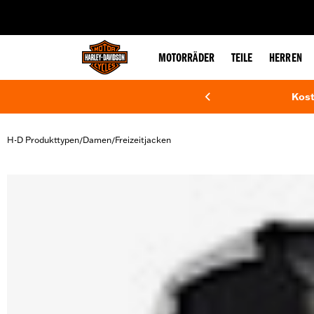
web accessibility
MOTORRÄDER
TEILE
HERREN
Kost
H-D Produkttypen
Damen
Freizeitjacken
/
/