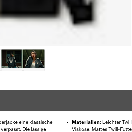
rjacke eine klassische
Materialien
:
Leichter Twil
verpasst. Die lässige
Viskose. Mattes Twill-Futte